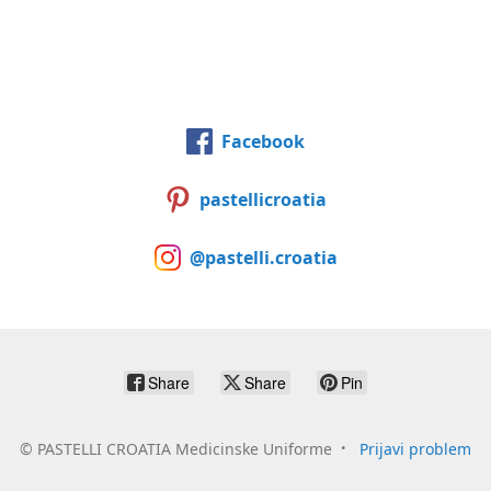
Facebook
pastellicroatia
@pastelli.croatia
Share
Share
Pin
©
PASTELLI CROATIA Medicinske Uniforme
Prijavi problem