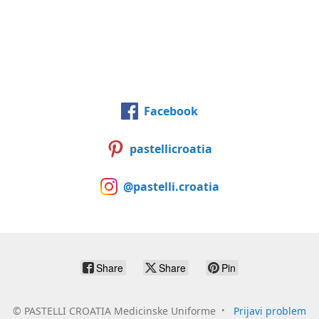
Facebook
pastellicroatia
@pastelli.croatia
Share
Share
Pin
©
PASTELLI CROATIA Medicinske Uniforme
Prijavi problem