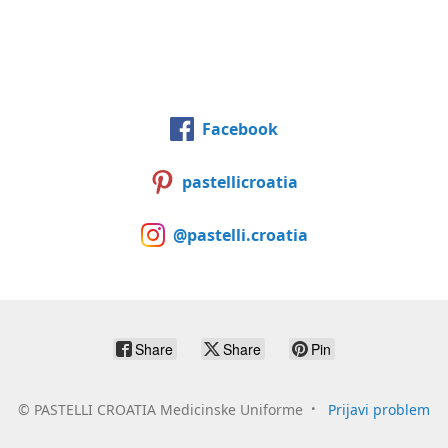
Facebook
pastellicroatia
@pastelli.croatia
Share
Share
Pin
©
PASTELLI CROATIA Medicinske Uniforme
Prijavi problem