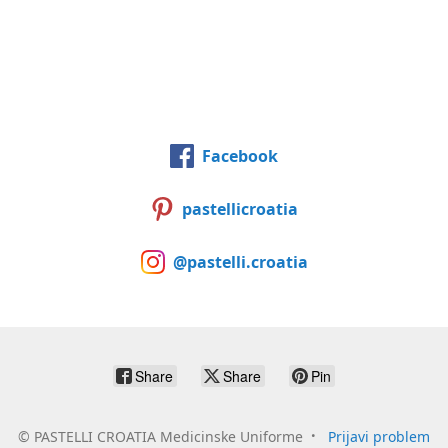
Facebook
pastellicroatia
@pastelli.croatia
Share
Share
Pin
©
PASTELLI CROATIA Medicinske Uniforme
Prijavi problem