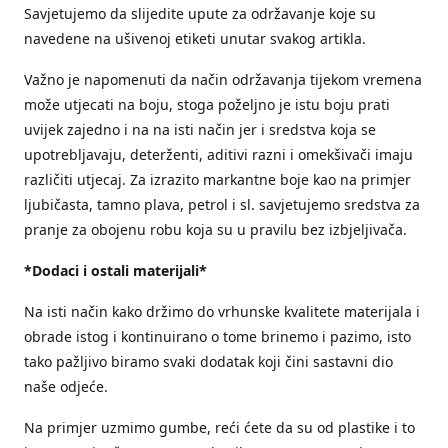
Savjetujemo da slijedite upute za održavanje koje su
navedene na ušivenoj etiketi unutar svakog artikla.
Važno je napomenuti da način održavanja tijekom vremena
može utjecati na boju, stoga poželjno je istu boju prati
uvijek zajedno i na na isti način jer i sredstva koja se
upotrebljavaju, deterženti, aditivi razni i omekšivači imaju
različiti utjecaj. Za izrazito markantne boje kao na primjer
ljubičasta, tamno plava, petrol i sl. savjetujemo sredstva za
pranje za obojenu robu koja su u pravilu bez izbjeljivača.
*Dodaci i ostali materijali*
Na isti način kako držimo do vrhunske kvalitete materijala i
obrade istog i kontinuirano o tome brinemo i pazimo, isto
tako pažljivo biramo svaki dodatak koji čini sastavni dio
naše odjeće.
Na primjer uzmimo gumbe, reći ćete da su od plastike i to