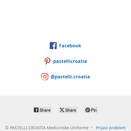
Facebook
pastellicroatia
@pastelli.croatia
Share
Share
Pin
©
PASTELLI CROATIA Medicinske Uniforme
Prijavi problem