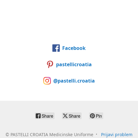
Facebook
pastellicroatia
@pastelli.croatia
Share
Share
Pin
©
PASTELLI CROATIA Medicinske Uniforme
Prijavi problem