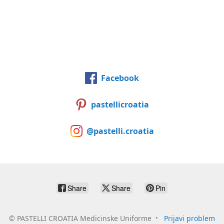
Facebook
pastellicroatia
@pastelli.croatia
Share
Share
Pin
©
PASTELLI CROATIA Medicinske Uniforme
Prijavi problem